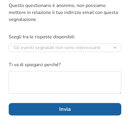
Questo questionario è anonimo, non possiamo
CORSI
mettere in relazione il tuo indirizzo email con questa
segnalazione.
SALUTE
Scegli tra le risposte disponibili
PUBBLICITÀ
SEGNALA UN EVENTO
Ti va di spiegarci perché?
CERCA
PER:
Invia