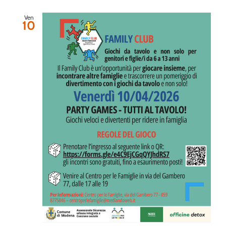
Ven
10