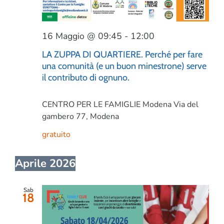
16 Maggio @ 09:45
-
12:00
LA ZUPPA DI QUARTIERE. Perché per fare
una comunità (e un buon minestrone) serve
il contributo di ognuno.
CENTRO PER LE FAMIGLIE Modena
Via del
gambero 77, Modena
gratuito
Aprile 2026
Sab
18