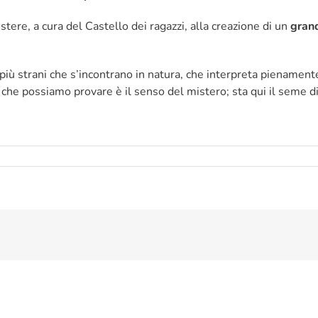
istere, a cura del Castello dei ragazzi, alla creazione di un
gran
più strani che s’incontrano in natura, che interpreta pienamente
che possiamo provare è il senso del mistero; sta qui il seme di 