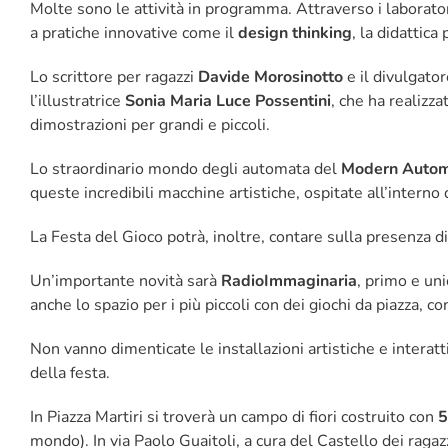
Molte sono le attività in programma. Attraverso i laborator
a pratiche innovative come il
design thinking
, la didattica
Lo scrittore per ragazzi
Davide Morosinotto
e il divulgator
l’illustratrice
Sonia Maria Luce Possentini
, che ha realizz
dimostrazioni per grandi e piccoli.
Lo straordinario mondo degli automata del
Modern Auto
queste incredibili macchine artistiche, ospitate all’interno
La Festa del Gioco potrà, inoltre, contare sulla presenza d
Un’importante novità sarà
RadioImmaginaria
, primo e uni
anche lo spazio per i più piccoli con dei giochi da piazza, c
Non vanno dimenticate le installazioni artistiche e interatt
della festa.
In Piazza Martiri si troverà un campo di fiori costruito con
5
mondo). In via Paolo Guaitoli, a cura del Castello dei ragaz