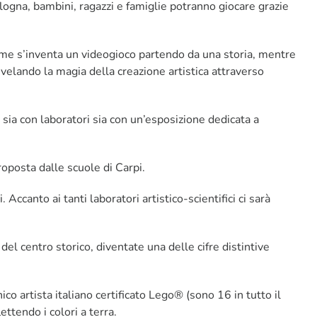
logna, bambini, ragazzi e famiglie potranno giocare grazie
ome s’inventa un videogioco partendo da una storia, mentre
svelando la magia della creazione artistica attraverso
sia con laboratori sia con un’esposizione dedicata a
proposta dalle scuole di Carpi.
ccanto ai tanti laboratori artistico-scientifici ci sarà
del centro storico, diventate una delle cifre distintive
co artista italiano certificato Lego® (sono 16 in tutto il
lettendo i colori a terra.