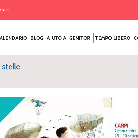
tatti
ALENDARIO
BLOG
AIUTO AI GENITORI
TEMPO LIBERO
C
 stelle