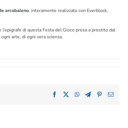
de arcobaleno
, interamente realizzato con Everblock,
 l’epigrafe di questa Festa del Gioco presa a prestito dal
ogni arte, di ogni vera scienza.
Facebook
X
WhatsApp
Telegram
Pinterest
Email