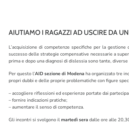
AIUTIAMO I RAGAZZI AD USCIRE DA U
L’acquisizione di competenze specifiche per la gestione q
successo delle strategie compensative necessarie a superare
prima e dopo una diagnosi di dislessia sono tante, diverse 
Per questo l’
AID sezione di Modena
ha organizzato tre inc
propri dubbi e delle proprie problematiche con figure specia
– accogliere riflessioni ed esperienze portate dai partecipa
– fornire indicazioni pratiche;
– aumentare il senso di competenza.
Gli incontri si svolgono il
martedì sera
dalle ore alle 20,30