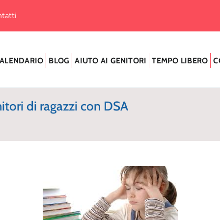
tatti
ALENDARIO
BLOG
AIUTO AI GENITORI
TEMPO LIBERO
C
itori di ragazzi con DSA