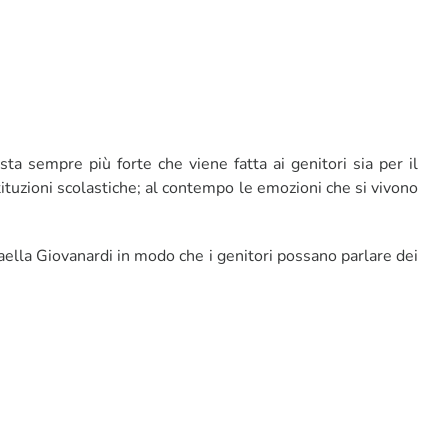
ta sempre più forte che viene fatta ai genitori sia per il
tituzioni scolastiche; al contempo le emozioni che si vivono
faella Giovanardi in modo che i genitori possano parlare dei