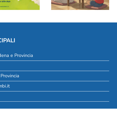
IPALI
dena e Provincia
 Provincia
bi.it