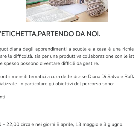
N’ETICHETTA,PARTENDO DA NOI.
uotidiana degli apprendimenti a scuola e a casa è una richies
 le difficoltà, sia per una produttiva collaborazione con le is
e spesso possono diventare difficili da gestire.
ontri mensili tematici a cura delle dr.sse Diana Di Salvo e Raf
lizzate. In particolare gli obiettivi del percorso sono:
nti;
 – 22,00 circa e nei giorni 8 aprile, 13 maggio e 3 giugno.