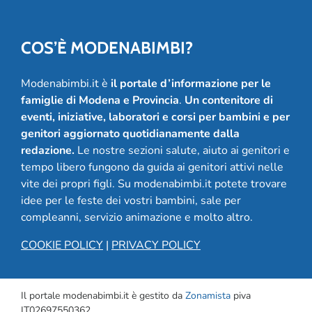
COS’È MODENABIMBI?
Modenabimbi.it è
il portale d’informazione per le
famiglie di Modena e Provincia
.
Un contenitore di
eventi, iniziative, laboratori e corsi per bambini e per
genitori aggiornato quotidianamente dalla
redazione.
Le nostre sezioni salute, aiuto ai genitori e
tempo libero fungono da guida ai genitori attivi nelle
vite dei propri figli. Su modenabimbi.it potete trovare
idee per le feste dei vostri bambini, sale per
compleanni, servizio animazione e molto altro.
COOKIE POLICY
|
PRIVACY POLICY
Il portale modenabimbi.it è gestito da
Zonamista
piva
IT02697550362