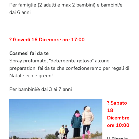
Per famiglie (2 adulti e max 2 bambini) e bambini/e
dai 6 anni
? Giovedì 16 Dicembre ore 17:00
Cosmesi fai da te
Spray profumato, “detergente goloso” alcune
preparazioni fai da te che confezioneremo per regali di
Natale eco e green!
Per bambini/e dai 3 ai 7 anni
? Sabato
18
Dicembre
ore 10:00
Il Piccolo