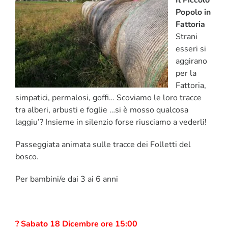
Popolo in
Fattoria
Strani
esseri si
aggirano
per la
Fattoria,
simpatici, permalosi, goffi… Scoviamo le loro tracce
tra alberi, arbusti e foglie …si è mosso qualcosa
laggiu’? Insieme in silenzio forse riusciamo a vederli!
Passeggiata animata sulle tracce dei Folletti del
bosco.
Per bambini/e dai 3 ai 6 anni
? Sabato 18 Dicembre ore 15:00