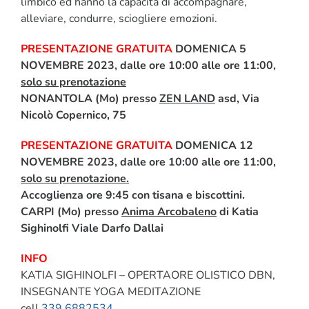
limbico ed hanno la capacità di accompagnare,
alleviare, condurre, sciogliere emozioni.
PRESENTAZIONE GRATUITA
DOMENICA 5
NOVEMBRE 2023, dalle ore 10:00 alle ore 11:00,
solo su prenotazione
NONANTOLA (Mo) presso
ZEN LAND
asd
, Via
Nicolò Copernico, 75
PRESENTAZIONE GRATUITA
DOMENICA 12
NOVEMBRE 2023
, dalle ore 10:00 alle ore 11:00,
solo su prenotazione.
Accoglienza ore 9:45 con tisana e biscottini.
CARPI (Mo) presso
Anima Arcobaleno
di Katia
Sighinolfi
Viale Darfo Dallai
INFO
KATIA SIGHINOLFI – OPERTAORE OLISTICO DBN,
INSEGNANTE YOGA MEDITAZIONE
cell
339 6882534