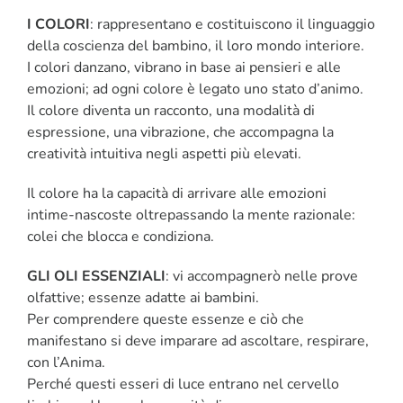
I COLORI
:
rappresentano e costituiscono il linguaggio
della coscienza del bambino, il loro mondo interiore.
I colori danzano, vibrano in base ai pensieri e alle
emozioni; ad ogni colore è legato uno stato d’animo.
Il colore diventa un racconto, una modalità di
espressione, una vibrazione, che accompagna la
creatività intuitiva negli aspetti più elevati.
Il colore ha la capacità di arrivare alle emozioni
intime-nascoste oltrepassando la mente razionale:
colei che blocca e condiziona.
GLI OLI ESSENZIALI
:
vi accompagnerò nelle prove
olfattive; essenze adatte ai bambini.
Per comprendere queste essenze e ciò che
manifestano si deve imparare ad ascoltare, respirare,
con l’Anima.
Perché questi esseri di luce entrano nel cervello