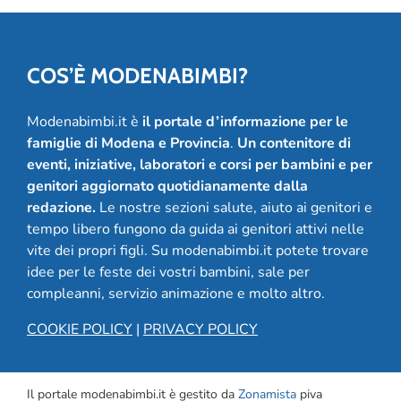
COS’È MODENABIMBI?
Modenabimbi.it è
il portale d’informazione per le
famiglie di Modena e Provincia
.
Un contenitore di
eventi, iniziative, laboratori e corsi per bambini e per
genitori aggiornato quotidianamente dalla
redazione.
Le nostre sezioni salute, aiuto ai genitori e
tempo libero fungono da guida ai genitori attivi nelle
vite dei propri figli. Su modenabimbi.it potete trovare
idee per le feste dei vostri bambini, sale per
compleanni, servizio animazione e molto altro.
COOKIE POLICY
|
PRIVACY POLICY
Il portale modenabimbi.it è gestito da
Zonamista
piva