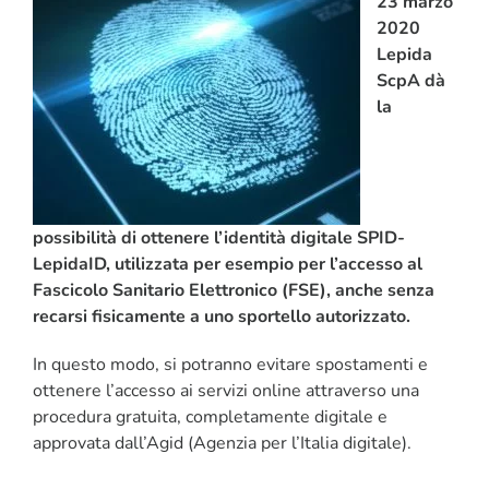
23 marzo
2020
CORSI
Lepida
ScpA dà
SALUTE
la
PUBBLICITÀ
SEGNALA UN EVENTO
possibilità di ottenere l’identità digitale SPID-
LepidaID, utilizzata per esempio per l’accesso al
CERCA
Fascicolo Sanitario Elettronico (FSE), anche senza
PER:
recarsi fisicamente a uno sportello autorizzato.
In questo modo, si potranno evitare spostamenti e
ottenere l’accesso ai servizi online attraverso una
procedura gratuita, completamente digitale e
approvata dall’Agid (Agenzia per l’Italia digitale).