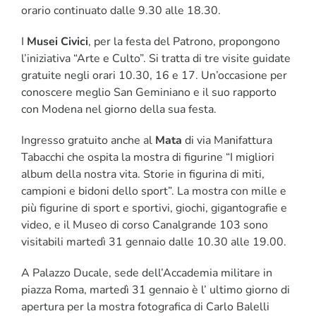
orario continuato dalle 9.30 alle 18.30.
I
Musei Civici
, per la festa del Patrono, propongono
l’iniziativa “Arte e Culto”. Si tratta di tre visite guidate
gratuite negli orari 10.30, 16 e 17. Un’occasione per
conoscere meglio San Geminiano e il suo rapporto
con Modena nel giorno della sua festa.
Ingresso gratuito anche al
Mata
di via Manifattura
Tabacchi che ospita la mostra di figurine “I migliori
album della nostra vita. Storie in figurina di miti,
campioni e bidoni dello sport”. La mostra con mille e
più figurine di sport e sportivi, giochi, gigantografie e
video, e il Museo di corso Canalgrande 103 sono
visitabili martedì 31 gennaio dalle 10.30 alle 19.00.
A Palazzo Ducale, sede dell’Accademia militare in
piazza Roma, martedì 31 gennaio è l’ ultimo giorno di
apertura per la mostra fotografica di Carlo Balelli