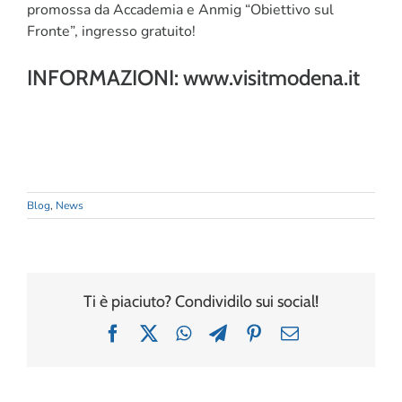
promossa da Accademia e Anmig “Obiettivo sul
Fronte”, ingresso gratuito!
INFORMAZIONI: www.visitmodena.it
Blog
,
News
Ti è piaciuto? Condividilo sui social!
Facebook
X
WhatsApp
Telegram
Pinterest
Email