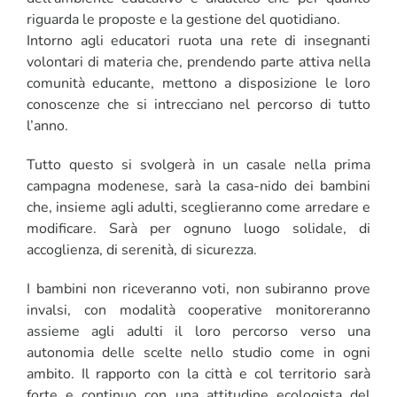
riguarda le proposte e la gestione del quotidiano.
Intorno agli educatori ruota una rete di insegnanti
volontari di materia che, prendendo parte attiva nella
comunità educante, mettono a disposizione le loro
conoscenze che si intrecciano nel percorso di tutto
l’anno.
Tutto questo si svolgerà in un casale nella prima
campagna modenese, sarà la casa-nido dei bambini
che, insieme agli adulti, sceglieranno come arredare e
modificare. Sarà per ognuno luogo solidale, di
accoglienza, di serenità, di sicurezza.
I bambini non riceveranno voti, non subiranno prove
invalsi, con modalità cooperative monitoreranno
assieme agli adulti il loro percorso verso una
autonomia delle scelte nello studio come in ogni
ambito. Il rapporto con la città e col territorio sarà
forte e continuo con una attitudine ecologista del