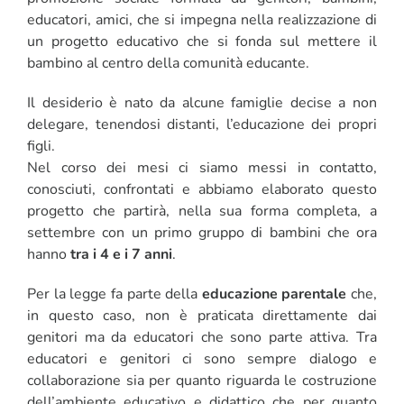
educatori, amici, che si impegna nella realizzazione di
un progetto educativo che si fonda sul mettere il
bambino al centro della comunità educante.
Il desiderio è nato da alcune famiglie decise a non
delegare, tenendosi distanti, l’educazione dei propri
figli.
Nel corso dei mesi ci siamo messi in contatto,
conosciuti, confrontati e abbiamo elaborato questo
progetto che partirà, nella sua forma completa, a
settembre con un primo gruppo di bambini che ora
hanno
tra i 4 e i 7 anni
.
Per la legge fa parte della
educazione parentale
che,
in questo caso, non è praticata direttamente dai
genitori ma da educatori che sono parte attiva. Tra
educatori e genitori ci sono sempre dialogo e
collaborazione sia per quanto riguarda le costruzione
dell’ambiente educativo e didattico che per quanto