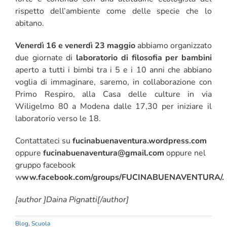
rispetto dell’ambiente come delle specie che lo
abitano.
Venerdì 16 e venerdì 23 maggio
abbiamo organizzato
due giornate di
laboratorio di filosofia per bambini
aperto a tutti i bimbi tra i 5 e i 10 anni che abbiano
voglia di immaginare, saremo, in collaborazione con
Primo Respiro, alla Casa delle culture in via
Wiligelmo 80 a Modena dalle 17,30 per iniziare il
laboratorio verso le 18.
Contattateci su
fucinabuenaventura.wordpress.com
oppure
fucinabuenaventura@gmail.com
oppure nel
gruppo facebook
w
ww.facebook.com/groups/FUCINABUENAVENTURA/.
[author ]Daina Pignatti[/author]
Blog
,
Scuola