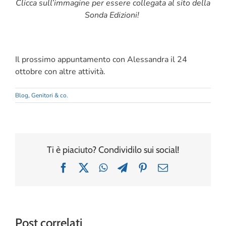
Clicca sull’immagine per essere collegata al sito della
Sonda Edizioni!
Il prossimo appuntamento con Alessandra il 24
ottobre con altre attività.
Blog
,
Genitori & co.
Ti è piaciuto? Condividilo sui social!
Facebook
X
WhatsApp
Telegram
Pinterest
Email
Post correlati