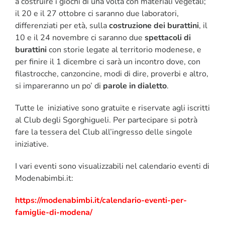
a costruire i giochi di una volta con materiali vegetali;
il 20 e il 27 ottobre ci saranno due laboratori,
differenziati per età, sulla
costruzione dei burattini
, il
10 e il 24 novembre ci saranno due
spettacoli di
burattini
con storie legate al territorio modenese, e
per finire il 1 dicembre ci sarà un incontro dove, con
filastrocche, canzoncine, modi di dire, proverbi e altro,
si impareranno un po’ di
parole in dialetto
.
Tutte le iniziative sono gratuite e riservate agli iscritti
al Club degli Sgorghigueli. Per partecipare si potrà
fare la tessera del Club all’ingresso delle singole
iniziative.
I vari eventi sono visualizzabili nel calendario eventi di
Modenabimbi.it:
https://modenabimbi.it/calendario-eventi-per-
famiglie-di-modena/