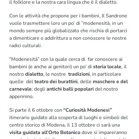
il folklore e la nostra cara lingua che è il dialetto.
Con le attività che propone per i bambini, Il Sandrone
vuole trasmettere loro un po’ di “modenesità, in un
mondo sempre più globalizzato che rischia di portarci
a dimenticare o addirittura a non conoscere le nostre
radici culturali.
“Modenesità” con la quale cerca di far conoscere ai
bambini (e anche ai genitori) un po’ di
storia locale
, il
nostro
dialetto
, le nostre
tradizioni
, in particolare
quelle del
teatro dei burattini
, delle
maschere e del
carnevale
, degli
antichi balli popolari
del nostro
appennino.
Si parte il 6 ottobre con
“Curiosità Modenesi”
itinerario guidato alla scoperta di luoghi e simboli del
centro storico di Modena, il 13 ottobre ci sarà una
visita guidata all’Orto Botanico
dove si impareranno