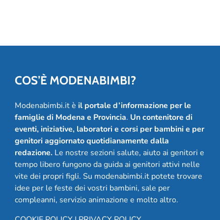
festeggiare 20
anni
COS’È MODENABIMBI?
Modenabimbi.it è
il portale d’informazione per le
famiglie di Modena e Provincia
.
Un contenitore di
eventi, iniziative, laboratori e corsi per bambini e per
genitori aggiornato quotidianamente dalla
redazione.
Le nostre sezioni salute, aiuto ai genitori e
tempo libero fungono da guida ai genitori attivi nelle
vite dei propri figli. Su modenabimbi.it potete trovare
idee per le feste dei vostri bambini, sale per
compleanni, servizio animazione e molto altro.
COOKIE POLICY
|
PRIVACY POLICY