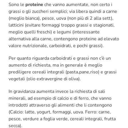
Sono le
proteine
che vanno aumentate, non certo i
grassi o gli zuccheri semplici; via libera quindi a carne
(meglio bianca), pesce, uova (non più di 2 alla sett),
latticini (evitare formaggi troppo grassi e stagionati,
meglio quelli freschi) e legumi (interessante
alternativa alla carne, contengono proteine ad elevato
valore nutrizionale, carboidrati, e pochi grassi).
Per quanto riguarda carboidrati e grassi non c’è un
aumento di richiesta, ma in generale è meglio
prediligere cereali integrali (pasta,pane,riso) e grassi
vegetali (olio extravergine di oliva).
In gravidanza aumenta invece la richiesta di sali
minerali, ad esempio di calcio e di ferro, che vanno
introdotti attraverso gli alimenti che li contengono
(Calcio: latte, yogurt, formaggi, uova. Ferro: carne,
pesce, verdure a foglia verde, cereali integrali, frutta
secca).