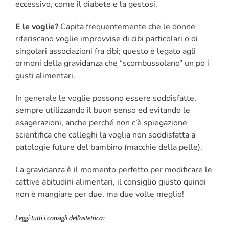
eccessivo, come il diabete e la gestosi.
E le voglie?
Capita frequentemente che le donne
riferiscano voglie improvvise di cibi particolari o di
singolari associazioni fra cibi; questo è legato agli
ormoni della gravidanza che “scombussolano” un pò i
gusti alimentari.
In generale le voglie possono essere soddisfatte,
sempre utilizzando il buon senso ed evitando le
esagerazioni, anche perché non c’è spiegazione
scientifica che colleghi la voglia non soddisfatta a
patologie future del bambino (macchie della pelle).
La gravidanza è il momento perfetto per modificare le
cattive abitudini alimentari, il consiglio giusto quindi
non è mangiare per due, ma due volte meglio!
Leggi tutti i consigli dell’ostetrica: