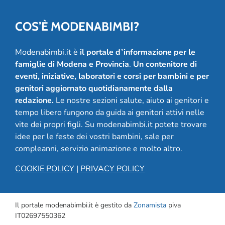
COS’È MODENABIMBI?
Modenabimbi.it è
il portale d’informazione per le
famiglie di Modena e Provincia
.
Un contenitore di
eventi, iniziative, laboratori e corsi per bambini e per
genitori aggiornato quotidianamente dalla
redazione.
Le nostre sezioni salute, aiuto ai genitori e
tempo libero fungono da guida ai genitori attivi nelle
vite dei propri figli. Su modenabimbi.it potete trovare
idee per le feste dei vostri bambini, sale per
compleanni, servizio animazione e molto altro.
COOKIE POLICY
|
PRIVACY POLICY
Il portale modenabimbi.it è gestito da
Zonamista
piva
IT02697550362