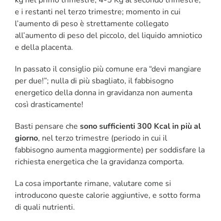
kg nel primo trimestre, 4-5 Kg al secondo trimestre,
e i restanti nel terzo trimestre; momento in cui
l’aumento di peso è strettamente collegato
all’aumento di peso del piccolo, del liquido amniotico
e della placenta.
In passato il consiglio più comune era “devi mangiare
per due!”; nulla di più sbagliato, il fabbisogno
energetico della donna in gravidanza non aumenta
così drasticamente!
Basti pensare che
sono sufficienti 300 Kcal in più al
giorno
, nel terzo trimestre (periodo in cui il
fabbisogno aumenta maggiormente) per soddisfare la
richiesta energetica che la gravidanza comporta.
La cosa importante rimane, valutare come si
introducono queste calorie aggiuntive, e sotto forma
di quali nutrienti.