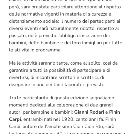
però, sarà prestata particolare attenzione al rispetto
delle normative vigenti in materia di sicurezza e
distanziamento sociale: il numero dei partecipanti ai
diversi eventi sarà naturalmente ridotto, rispetto al
passato, ed è previsto l’obbligo di iscrizione dei
bambini, delle bambine e dei loro famigliari per tutte
le attività in programma.
Ma le attività saranno tante, come al solito, così da
garantire a tutti la possibilità di partecipare e di
divertirsi, di incontrare scrittori e scrittrici, di
disegnare in uno dei tanti laboratori previsti.
Tra le particolarità di questa edizione segnaliamo i
momenti dedicati alla celebrazione di due grandi
autori per bambine e bambini:
Gianni Rodari
e
Pinin
Carpi
, entrambi nati nel 1920, cento anni fa. Pinin
Carpi, autore dell’amatissimo Cion Cion Blu, sarà
festeggiato domenica 30, al pomeriggio, in compagnia