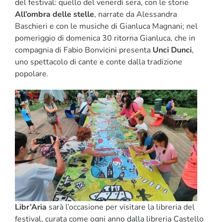
del festival: quello del venerdì sera, con le storie
All’ombra delle stelle
, narrate da Alessandra
Baschieri e con le musiche di Gianluca Magnani; nel
pomeriggio di domenica 30 ritorna Gianluca, che in
compagnia di Fabio Bonvicini presenta
Unci Dunci
,
uno spettacolo di cante e conte dalla tradizione
popolare.
Libr’Aria
sarà l’occasione per visitare la libreria del
festival, curata come ogni anno dalla libreria Castello