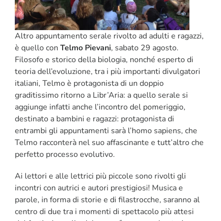
Altro appuntamento serale rivolto ad adulti e ragazzi,
è quello con
Telmo Pievani
, sabato 29 agosto.
Filosofo e storico della biologia, nonché esperto di
teoria dell’evoluzione, tra i più importanti divulgatori
italiani, Telmo è protagonista di un doppio
graditissimo ritorno a Libr’Aria: a quello serale si
aggiunge infatti anche l’incontro del pomeriggio,
destinato a bambini e ragazzi: protagonista di
entrambi gli appuntamenti sarà l’homo sapiens, che
Telmo racconterà nel suo affascinante e tutt’altro che
perfetto processo evolutivo.
Ai lettori e alle lettrici più piccole sono rivolti gli
incontri con autrici e autori prestigiosi! Musica e
parole, in forma di storie e di filastrocche, saranno al
centro di due tra i momenti di spettacolo più attesi