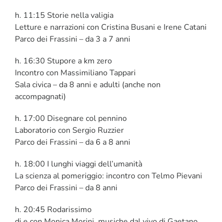
h. 11:15 Storie nella valigia
Letture e narrazioni con Cristina Busani e Irene Catani
Parco dei Frassini – da 3 a 7 anni
h. 16:30 Stupore a km zero
Incontro con Massimiliano Tappari
Sala civica – da 8 anni e adulti (anche non
accompagnati)
h. 17:00 Disegnare col pennino
Laboratorio con Sergio Ruzzier
Parco dei Frassini – da 6 a 8 anni
h. 18:00 I lunghi viaggi dell’umanità
La scienza al pomeriggio: incontro con Telmo Pievani
Parco dei Frassini – da 8 anni
h. 20:45 Rodarissimo
di e con Monica Morini, musiche dal vivo di Gaetano