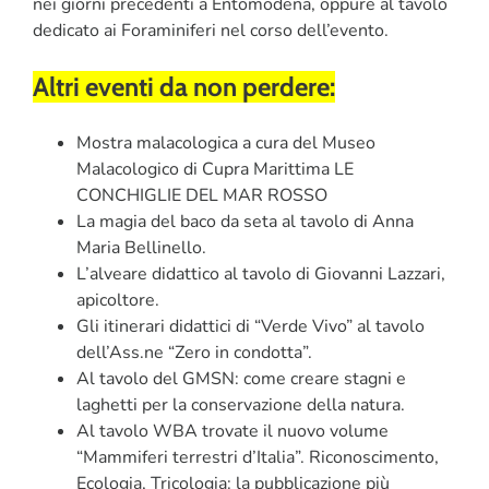
nei giorni precedenti a Entomodena, oppure al tavolo
dedicato ai Foraminiferi nel corso dell’evento.
Altri eventi da non perdere:
Mostra malacologica a cura del Museo
Malacologico di Cupra Marittima LE
CONCHIGLIE DEL MAR ROSSO
La magia del baco da seta al tavolo di Anna
Maria Bellinello.
L’alveare didattico al tavolo di Giovanni Lazzari,
apicoltore.
Gli itinerari didattici di “Verde Vivo” al tavolo
dell’Ass.ne “Zero in condotta”.
Al tavolo del GMSN: come creare stagni e
laghetti per la conservazione della natura.
Al tavolo WBA trovate il nuovo volume
“Mammiferi terrestri d’Italia”. Riconoscimento,
Ecologia, Tricologia: la pubblicazione più