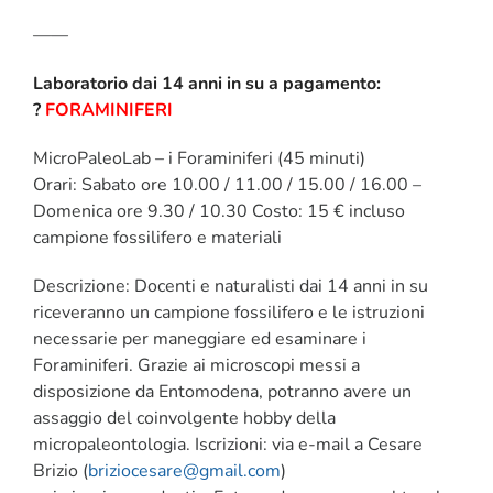
——
Laboratorio dai 14 anni in su a pagamento:
?
FORAMINIFERI
MicroPaleoLab – i Foraminiferi (45 minuti)
Orari: Sabato ore 10.00 / 11.00 / 15.00 / 16.00 –
Domenica ore 9.30 / 10.30 Costo: 15 € incluso
campione fossilifero e materiali
Descrizione: Docenti e naturalisti dai 14 anni in su
riceveranno un campione fossilifero e le istruzioni
necessarie per maneggiare ed esaminare i
Foraminiferi. Grazie ai microscopi messi a
disposizione da Entomodena, potranno avere un
assaggio del coinvolgente hobby della
micropaleontologia. Iscrizioni: via e-mail a Cesare
Brizio (
briziocesare@gmail.com
)