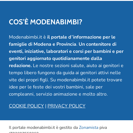
COS’È MODENABIMBI?
Modenabimbi.it è
il portale d’informazione per le
famiglie di Modena e Provincia
.
Un contenitore di
eventi, iniziative, laboratori e corsi per bambini e per
genitori aggiornato quotidianamente dalla
redazione.
Le nostre sezioni salute, aiuto ai genitori e
tempo libero fungono da guida ai genitori attivi nelle
vite dei propri figli. Su modenabimbi.it potete trovare
idee per le feste dei vostri bambini, sale per
compleanni, servizio animazione e molto altro.
COOKIE POLICY
|
PRIVACY POLICY
Il portale modenabimbi.it è gestito da
Zonamista
piva